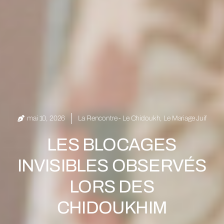
mai 10, 2026
La Rencontre - Le Chidoukh
,
Le Mariage Juif
LES BLOCAGES
INVISIBLES OBSERVÉS
LORS DES
CHIDOUKHIM