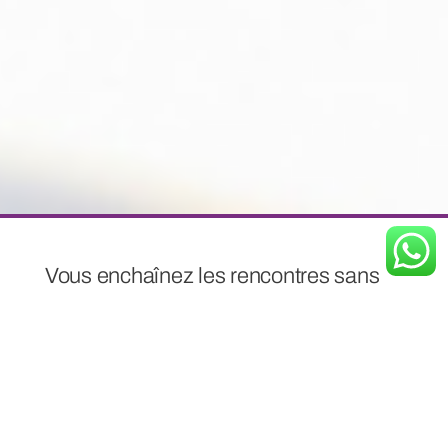
Vous enchaînez les rencontres sans
que cela aboutisse ? Derrière cette
réalité se cachent souvent des
blocages invisibles : peurs, schémas
inconscients, estime de soi fragilisée…
Cet article propose une lecture
thérapeutique et spirituelle pour mieux